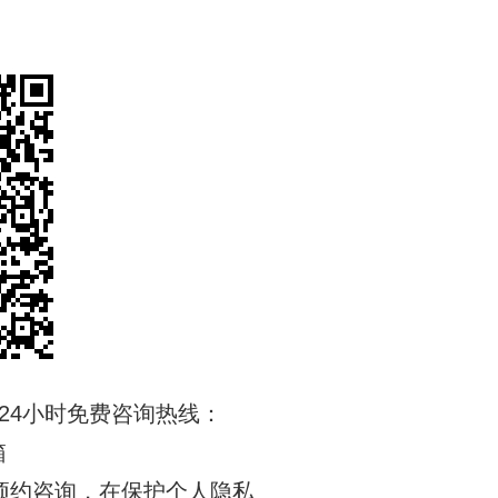
x/admin/login
）
24小时免费咨询热线：
箱
理健康的预约咨询，在保护个人隐私